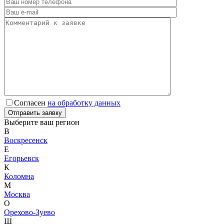
Согласен
на обработку данных
Выберите ваш регион
В
Воскресенск
Е
Егорьевск
К
Коломна
М
Москва
О
Орехово-Зуево
Ш