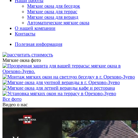
Наши работы
Мягкие окна для беседок
Мягкие окна для террас
Мягкие окна для веранд
Автоматические мягкие окна
О нашей компании
Контакты
Полезная информация
Мягкие окна фото
Все фото
Видео о нас