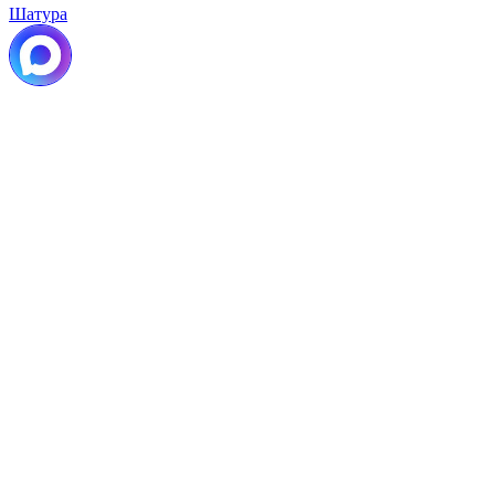
Шатура