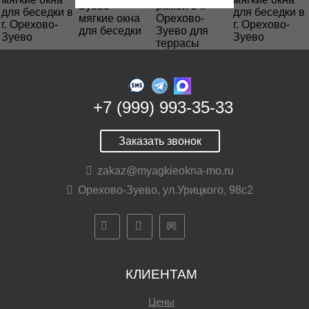
+7 (999) 993-35-33
Заказать звонок
zakaz@myagkieokna-mo.ru
Орехово-Зуево, ул.Урицкого, 98с2
КЛИЕНТАМ
Цены